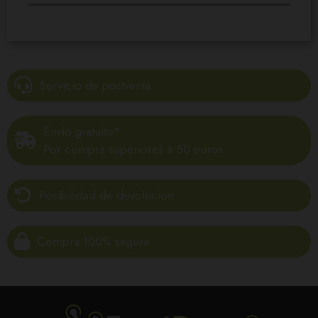
Servicio de postventa
Envio gratuito*
Por compra superiores a 50 euros
Posibilidad de devolucion
Compra 100% segura