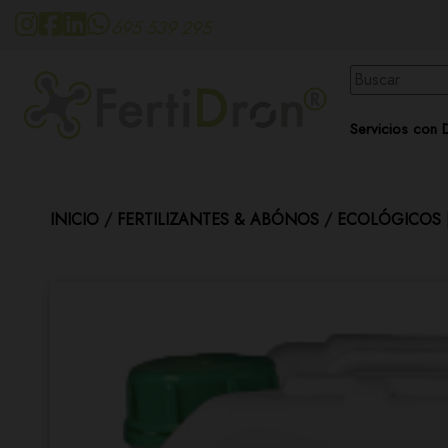
695 539 295
Servicios con 
INICIO
/
FERTILIZANTES & ABÓNOS
/
ECOLÓGICOS 