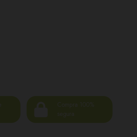
e
Compra 100%
segura