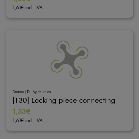
1,61€ incl. IVA
Drones | DJI Agricultura
[T30] Locking piece connecting
1,33€
1,61€ incl. IVA