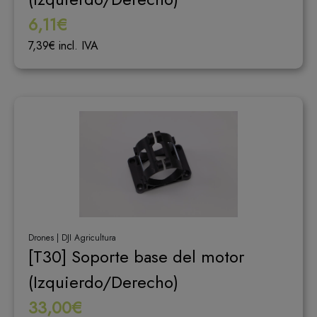
6,11€
7,39€ incl. IVA
Drones | DJI Agricultura
[T30] Soporte base del motor
(Izquierdo/Derecho)
33,00€