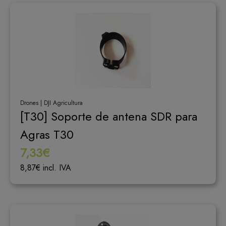
Drones | DJI Agricultura
[T30] Soporte de antena SDR para
Agras T30
7,33€
8,87€ incl. IVA