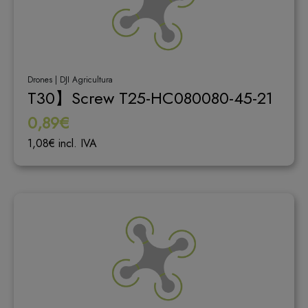
Drones | DJI Agricultura
T30】Screw T25-HC080080-45-21
0,89€
1,08€ incl. IVA