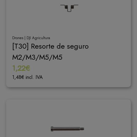
Drones | DJI Agricultura
[T30] Resorte de seguro
M2/M3/M5/M5
1,22€
1,48€ incl. IVA