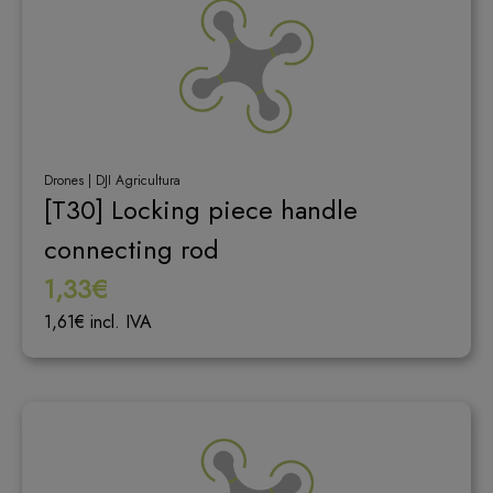
Drones | DJI Agricultura
[T30] Locking piece handle
connecting rod
1,33€
1,61€ incl. IVA