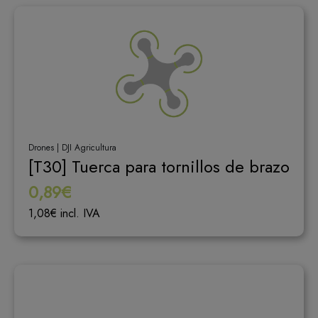
Drones | DJI Agricultura
[T30] Tuerca para tornillos de brazo
0,89€
1,08€ incl. IVA