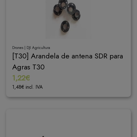
Drones | DJI Agricultura
[T30] Arandela de antena SDR para
Agras T30
1,22€
1,48€ incl. IVA