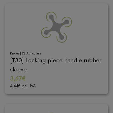
Drones | DJI Agricultura
[T30] Locking piece handle rubber
sleeve
3,67€
4,44€ incl. IVA