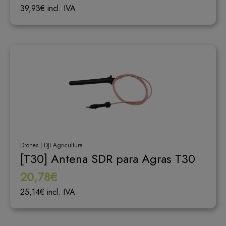
39,93€ incl. IVA
Drones | DJI Agricultura
[T30] Antena SDR para Agras T30
20,78€
25,14€ incl. IVA