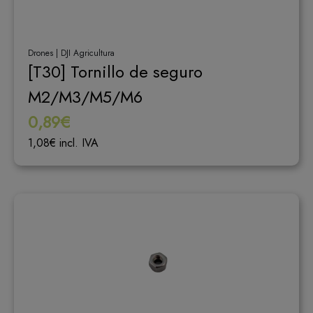
Drones | DJI Agricultura
[T30] Tornillo de seguro
M2/M3/M5/M6
0,89€
1,08€ incl. IVA