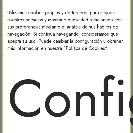
Utilizamos cookies propias y de terceros para mejorar
nuestros servicios y mostrarle publicidad relacionada con
sus preferencias mediante el análisis de sus hábitos de
navegación. Si continúa navegando, consideramos que
acepta su uso. Puede cambiar la configuración u obtener
más información en nuestra "Política de Cookies".
Confi
Drones | DJI Agricultura
[T30] Tornillo de brazo M1/M4
1,22€
1,48€ incl. IVA