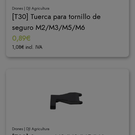
Drones | DJI Agricultura
[T30] Tuerca para tornillo de
seguro M2/M3/M5/M6
0,89€
1,08€ incl. IVA
Drones | DJI Agricultura