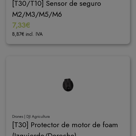
[T30/T10] Sensor de seguro
M2/M3/M5/M6
7,33€
8,87€ incl. IVA
Drones | DJI Agricultura
[T30] Protector de motor de foam
(Izquierdo/Derecho)