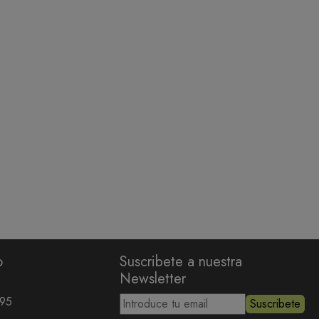
o
Suscribete a nuestra
Newsletter
295
Suscribete